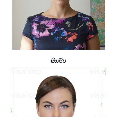
ຜົນຮັບ