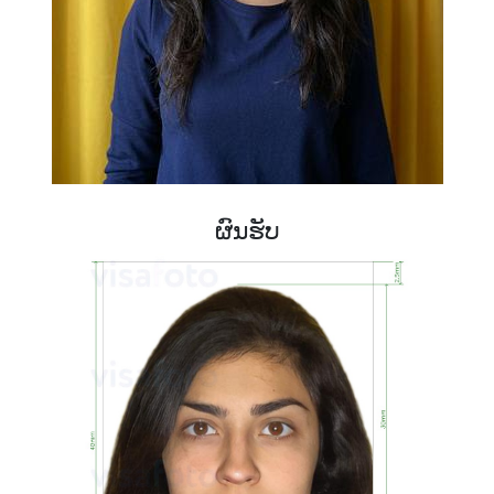
ຜົນຮັບ