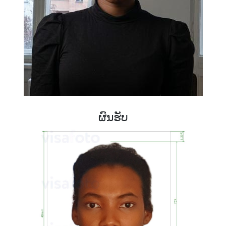
ຜົນຮັບ