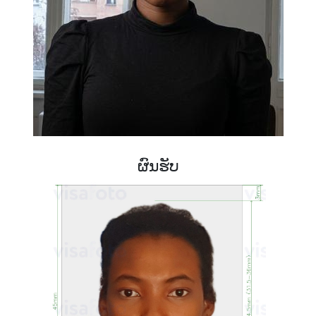
ຜົນຮັບ