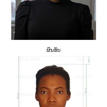
ຜົນຮັບ