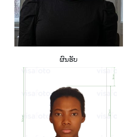
ຜົນຮັບ