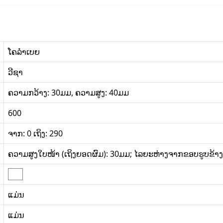
ໂຄລໍາເບຍ
ວີຊາ
ຄວາມກວ້າງ: 30ມມ, ຄວາມສູງ: 40ມມ
600
ຈາກ: 0 ເຖິງ: 290
ຄວາມສູງໃບໜ້າ (ເຖິງຍອດຜົມ): 30ມມ; ໄລຍະຫ່າງຈາກຂອບຮູບຂ້າງເ
ແມ່ນ
ແມ່ນ