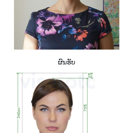
ຜົນຮັບ