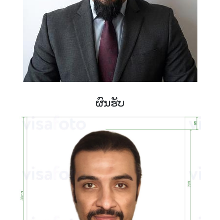
ຜົນຮັບ