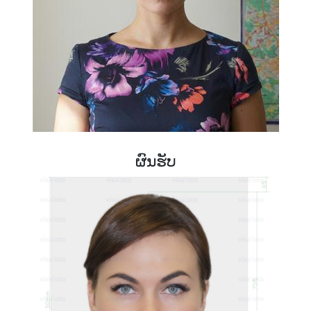
ຜົນຮັບ