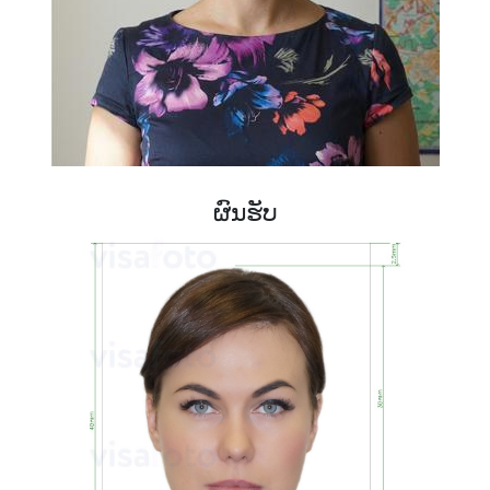
ຜົນຮັບ