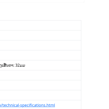
ງເສັ້ນຕາ: 32ມມ
technical-specifications.html