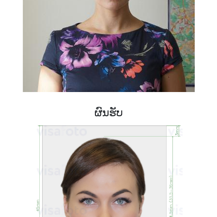
ຜົນຮັບ