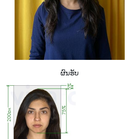
ຜົນຮັບ