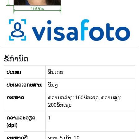
ຂໍ້ກໍານົດ
ປະເທດ
ອິນເດຍ
ປະເພດເອກະສານ
ອື່ນໆ
ຂະໜາດ
ຄວາມກວ້າງ: 160ພິກເຊວ, ຄວາມສູງ:
200ພິກເຊວ
ຄວາມລະອຽດ
1
(dpi)
ຂະໜາດທີ່
ຈາກ: 5 ເຖິງ: 20