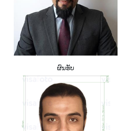
ຜົນຮັບ