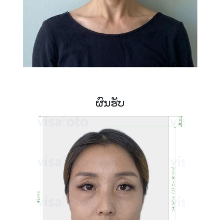
ຜົນຮັບ