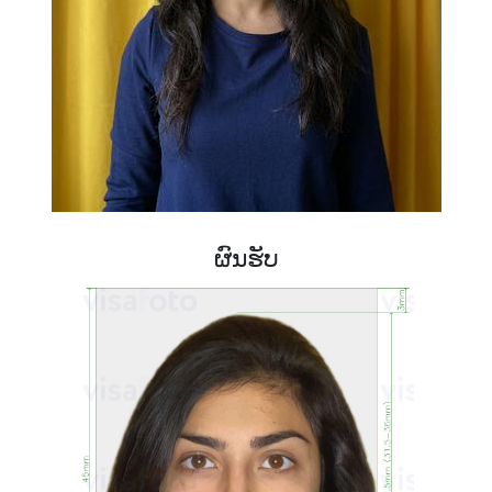
ຜົນຮັບ