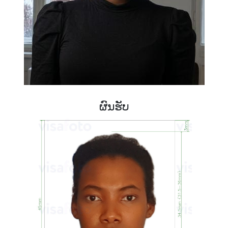
ຜົນຮັບ