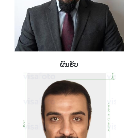
ຜົນຮັບ