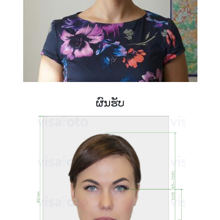
ຜົນຮັບ