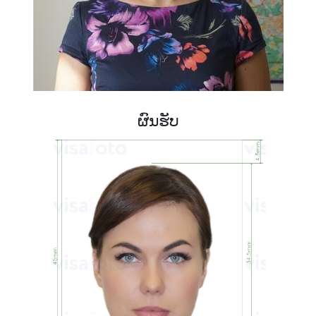
ຜົນຮັບ