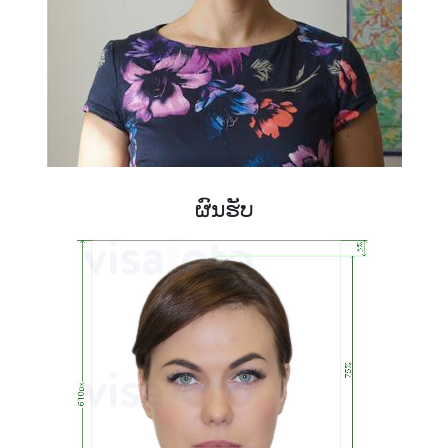
ຜົນຮັບ