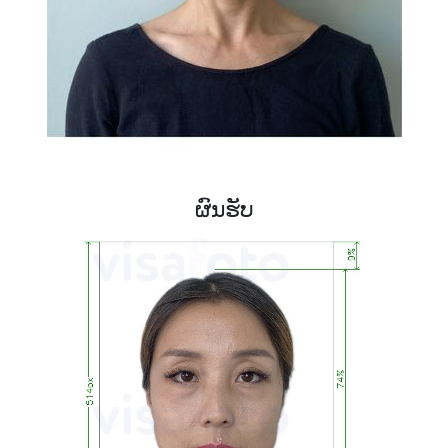
ຜົນຮັບ