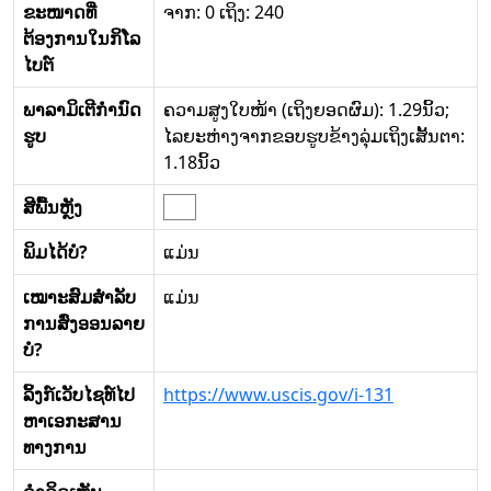
ຂະໜາດທີ່
ຈາກ: 0 ເຖິງ: 240
ຕ້ອງການໃນກິໂລ
ໄບຕ໌
ພາລາມິເຕີກໍານົດ
ຄວາມສູງໃບໜ້າ (ເຖິງຍອດຜົມ): 1.29ນິ້ວ;
ຮູບ
ໄລຍະຫ່າງຈາກຂອບຮູບຂ້າງລຸ່ມເຖິງເສັ້ນຕາ:
1.18ນິ້ວ
ສີພື້ນຫຼັງ
ພິມໄດ້ບໍ?
ແມ່ນ
ເໝາະສົມສໍາລັບ
ແມ່ນ
ການສົ່ງອອນລາຍ
ບໍ?
ລິ້ງກ໌ເວັບໄຊທ໌ໄປ
https://www.uscis.gov/i-131
ຫາເອກະສານ
ທາງການ