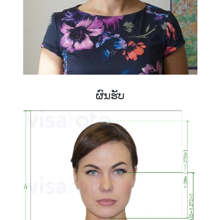
ຜົນຮັບ