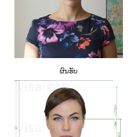
ຜົນຮັບ