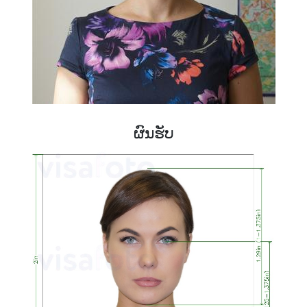
ຜົນຮັບ