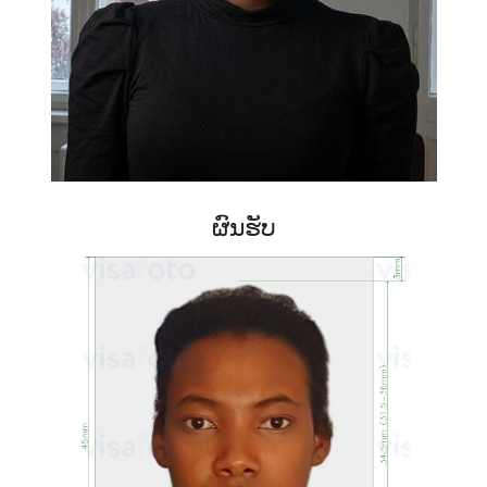
ຜົນຮັບ