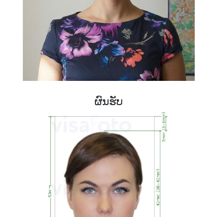
ຜົນຮັບ